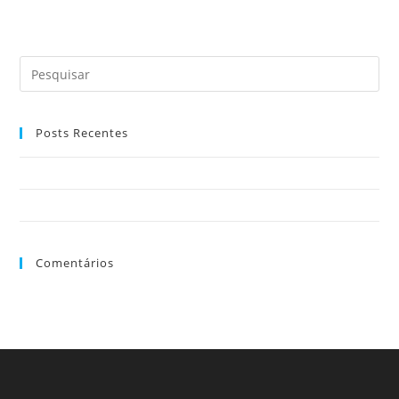
Zona
Oeste
Escola
Mundo
De
Sofia
Posts Recentes
Educação básica Zona Oeste Escola Mundo de Sofia
Educação Infantil Zona Oeste Escola Mundo de Sofia
Comentários