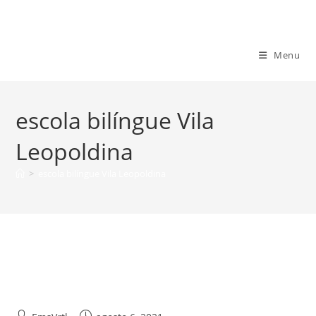
Ir
para
o
Escola Mundo de Sofia
Menu
conteúdo
escola bilíngue Vila
Leopoldina
>
escola bilíngue Vila Leopoldina
Educação básica Zona Oeste
Escola Mundo de Sofia